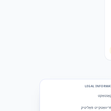
LEGAL INFORMA
אָנטאַקט
ּריוואַטקייט פּאָליטיק