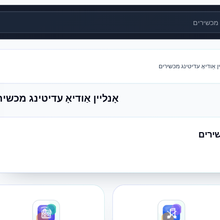
רים
ין אַודיאָ עדיטינג מכשירים
אָנליין אַודיאָ עדיטינג מכשי
שירים