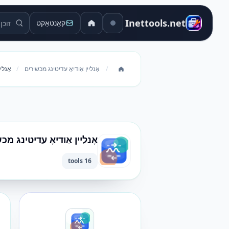
זוכן מכשי
Inettools.net
קאָנטאַקט
/
אָנליין אַודיאָ עדיטינג מכשירים
/
אָנלי
אָנליין אַודיאָ עדיטינג מכ
16 tools