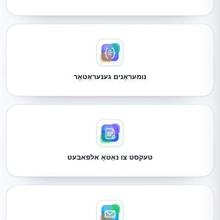
נומעראָנים גענעראַטאָר
טעקסט צו נאַטאָ אלפאבעט