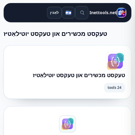
זוכן מכשירים
🇮🇱
Inettools.net
לאָגין
טעקסט מכשירים און טעקסט יוטילאַטיז
טעקסט מכשירים און טעקסט יוטילאַטיז
24 tools