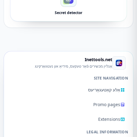
Secret detector
Inettools.net
אָנליין מכשירים פֿאַר טעקעס, מידיאַ און נעטוואָרקינג
SITE NAVIGATION
אַלע קאַטעגאָריעס
Promo pages
Extensions
LEGAL INFORMATION